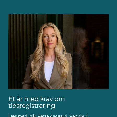
Et år med krav om
tidsregistrering
Læs med, når Petra Aagaard, People &