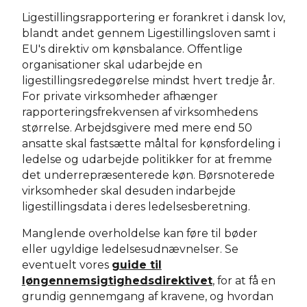
Ligestillingsrapportering er forankret i dansk lov,
blandt andet gennem Ligestillingsloven samt i
EU's direktiv om kønsbalance. Offentlige
organisationer skal udarbejde en
ligestillingsredegørelse mindst hvert tredje år.
For private virksomheder afhænger
rapporteringsfrekvensen af virksomhedens
størrelse. Arbejdsgivere med mere end 50
ansatte skal fastsætte måltal for kønsfordeling i
ledelse og udarbejde politikker for at fremme
det underrepræsenterede køn. Børsnoterede
virksomheder skal desuden indarbejde
ligestillingsdata i deres ledelsesberetning.
Manglende overholdelse kan føre til bøder
eller ugyldige ledelsesudnævnelser. Se
eventuelt vores
guide til
løngennemsigtighedsdirektivet
, for at få en
grundig gennemgang af kravene, og hvordan