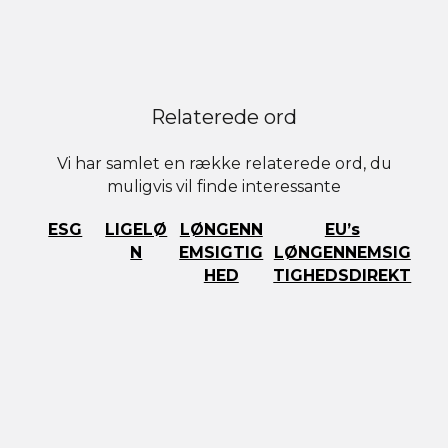
Relaterede ord
Vi har samlet en række relaterede ord, du
muligvis vil finde interessante
ESG
LIGELØ
LØNGENN
EU’s
N
EMSIGTIG
LØNGENNEMSIG
HED
TIGHEDSDIREKT