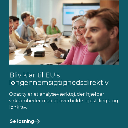
Bliv klar til EU's
løngennemsigtighedsdirektiv
Opacity er et analyseværktøj, der hjælper
virksomheder med at overholde ligestillings- og
lønkrav.
Se løsning