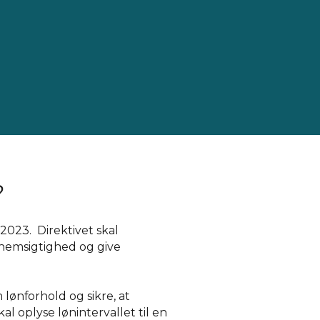
?
2023. Direktivet skal
nnemsigtighed og give
 lønforhold og sikre, at
l oplyse lønintervallet til en