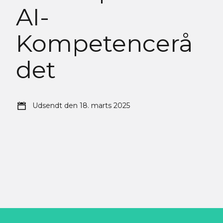
AI-
Kompetencerå
det
Udsendt den 18. marts 2025