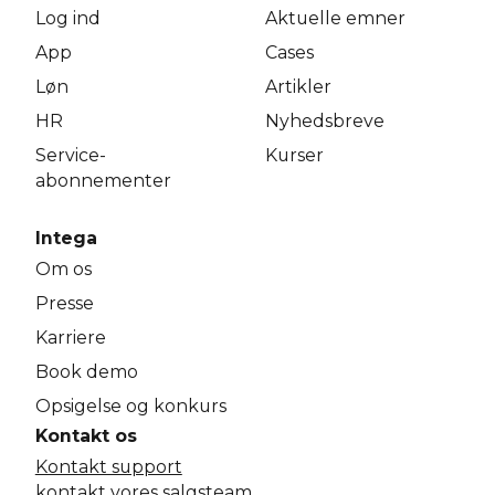
Log ind
Aktuelle emner
App
Cases
Løn
Artikler
HR
Nyhedsbreve
Service­
Kurser
abonnementer
Intega
Om os
Presse
Karriere
Book demo
Opsigelse og konkurs
Kontakt os
Kontakt support
kontakt vores salgsteam